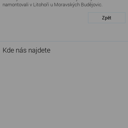
namontovali v Litohoři u Moravských Budějovic.
Zpět
Kde nás najdete