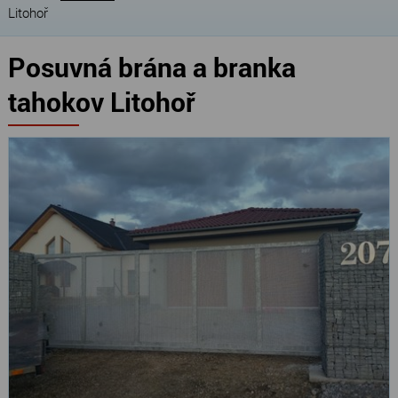
Litohoř
Posuvná brána a branka
tahokov Litohoř