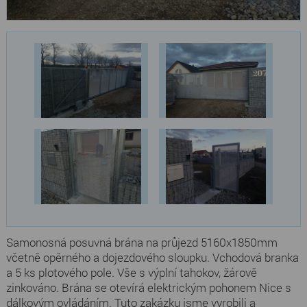
Samonosná posuvná brána na průjezd 5160x1850mm
včetně opěrného a dojezdového sloupku. Vchodová branka
a 5 ks plotového pole. Vše s výplní tahokov, žárově
zinkováno. Brána se otevírá elektrickým pohonem Nice s
dálkovým ovládáním. Tuto zakázku jsme vyrobili a