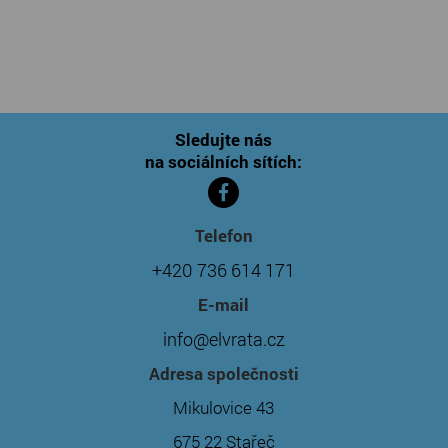
Sledujte nás
na sociálních sítích:
Telefon
+420 736 614 171
E-mail
info@elvrata.cz
Adresa společnosti
Mikulovice 43
675 22 Stařeč