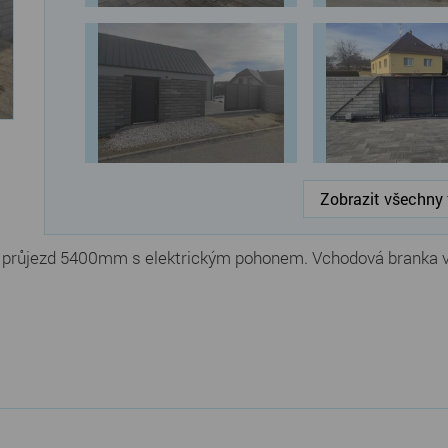
Zobrazit všechny 
 průjezd 5400mm s elektrickým pohonem. Vchodová branka v