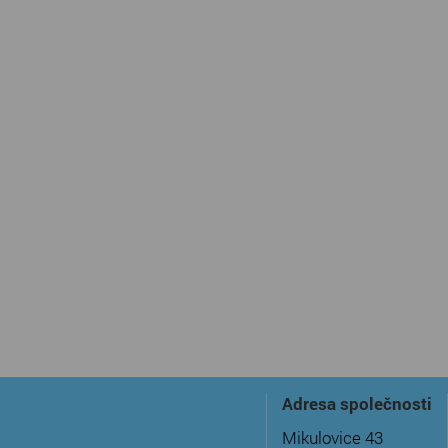
Adresa společnosti
Mikulovice 43