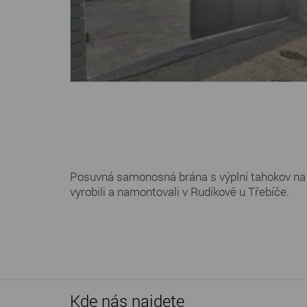
Posuvná samonosná brána s výplní tahokov na
vyrobili a namontovali v Rudíkově u Třebíče.
Kde nás najdete