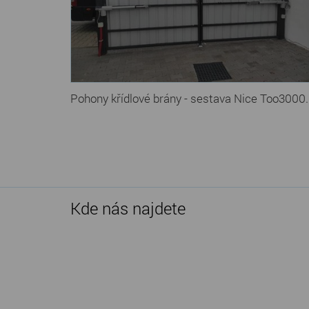
Pohony křídlové brány - sestava Nice Too3000.
Kde nás najdete