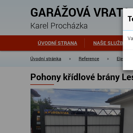
GARÁŽOVÁ VRATA
T
Karel Procházka
Va
ÚVODNÍ STRANA
NAŠE SLUŽBY
Úvodní stránka
»
Reference
»
Elektri
Pohony křídlové brány Le