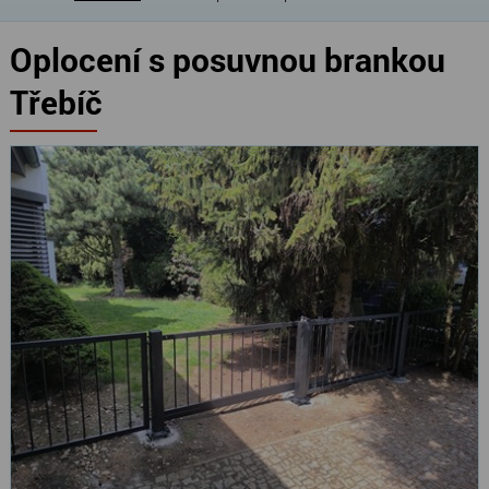
Oplocení s posuvnou brankou
Třebíč