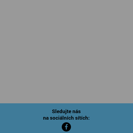
Sledujte nás
na sociálních sítích: