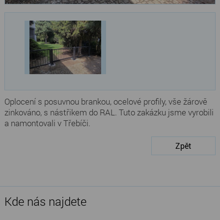
Oplocení s posuvnou brankou, ocelové profily, vše žárově
zinkováno, s nástřikem do RAL. Tuto zakázku jsme vyrobili
a namontovali v Třebíči.
Zpět
Kde nás najdete