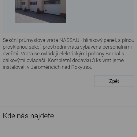
Sekční průmyslová vrata NASSAU - hliníkový panel, s plnou
prosklenou sekcí, prostřední vrata vybavena personálními
dveřmi. Vrata se ovládají elektrickými pohony Bernal s
dálkovými ovladači. Kompletní dodávku 3 ks vrat jsme
instalovali v Jaroměřicích nad Rokytnou.
Zpět
Kde nás najdete