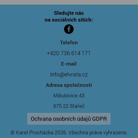
Sledujte nás
na sociálních sítích:
Telefon
+420 736 614 171
E-mail
info@elvrata.cz
Adresa společnosti
Mikulovice 43
675 22 Stařeč
Ochrana osobních údajů GDPR
© Karel Procházka 2026. Všechna práva vyhrazena.