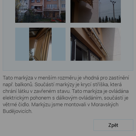
Tato markýza v menším rozměru je vhodná pro zastínění
např. balkonů. Součástí markýzy je krycí stříška, která
chrání látku v zavřeném stavu. Tato markýza je ovládána
elektrickým pohonem s dálkovým ovládáním, součástí je
větrné čidlo. Markýzu jsme montovali v Moravských
Budějovicích.
Zpět