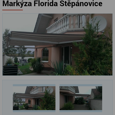
Markýza Florida Štěpánovice