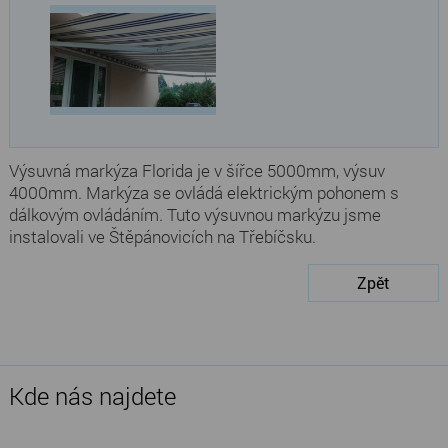
Výsuvná markýza Florida je v šířce 5000mm, výsuv
4000mm. Markýza se ovládá elektrickým pohonem s
dálkovým ovládáním. Tuto výsuvnou markýzu jsme
instalovali ve Štěpánovicích na Třebíčsku.
Zpět
Kde nás najdete