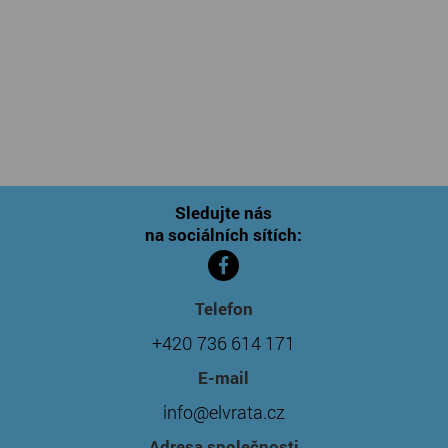
Sledujte nás
na sociálních sítích:
Telefon
+420 736 614 171
E-mail
info@elvrata.cz
Adresa společnosti