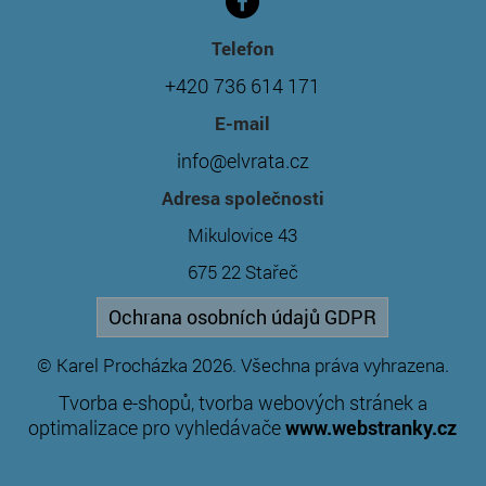
Telefon
+420 736 614 171
E-mail
info@elvrata.cz
Adresa společnosti
Mikulovice 43
675 22 Stařeč
Ochrana osobních údajů GDPR
© Karel Procházka 2026. Všechna práva vyhrazena.
Tvorba e-shopů
tvorba webových stránek
,
a
optimalizace pro vyhledávače
www.webstranky.cz