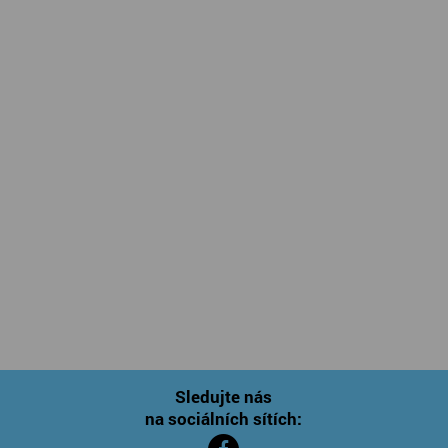
Sledujte nás
na sociálních sítích: