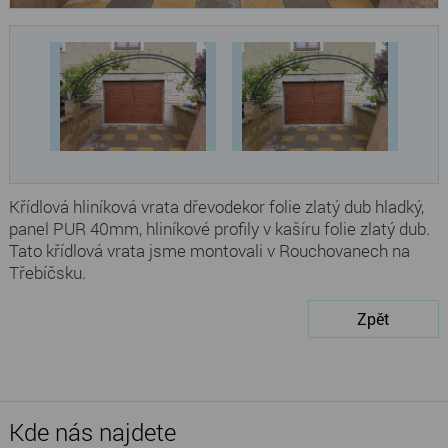
Křídlová hliníková vrata dřevodekor folie zlatý dub hladký,
panel PUR 40mm, hliníkové profily v kašíru folie zlatý dub.
Tato křídlová vrata jsme montovali v Rouchovanech na
Třebíčsku.
Zpět
Kde nás najdete