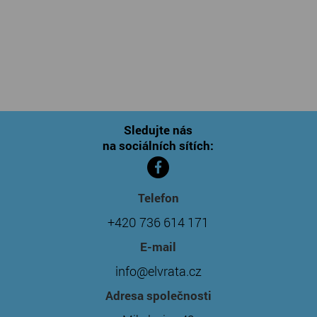
Sledujte nás
na sociálních sítích:
Telefon
+420 736 614 171
E-mail
info@elvrata.cz
Adresa společnosti