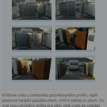
Křídlová vrata z ocelového pozinkovaného profilu, výplň
plastová fasádní palubka ořech, vnitřní záklop zn plech. Do
vrat jsou umístěny dvířka pro pěší, celá vrata se ovládají