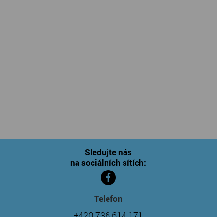
Sledujte nás
na sociálních sítích:
Telefon
+420 736 614 171