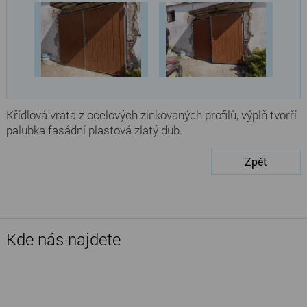
Křídlová vrata z ocelových zinkovaných profilů, výplň tvorří
palubka fasádní plastová zlatý dub.
Zpět
Kde nás najdete