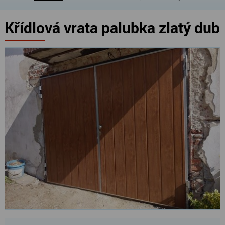
Křídlová vrata palubka zlatý dub