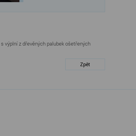
m s výplní z dřevěných palubek ošetřených
Zpět