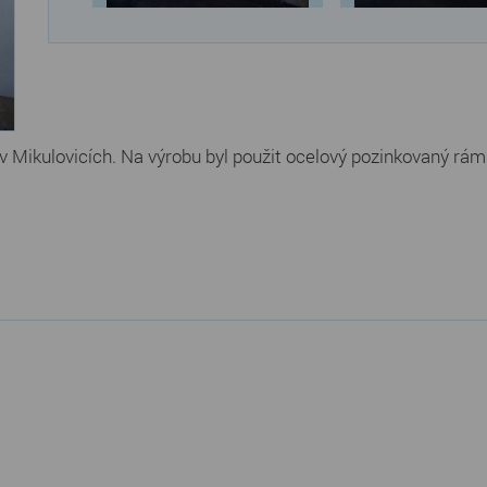
liv Mikulovicích. Na výrobu byl použit ocelový pozinkovaný rá