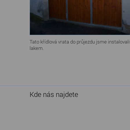
Tato křídlová vrata do průjezdu jsme instalova
lakem.
Kde nás najdete