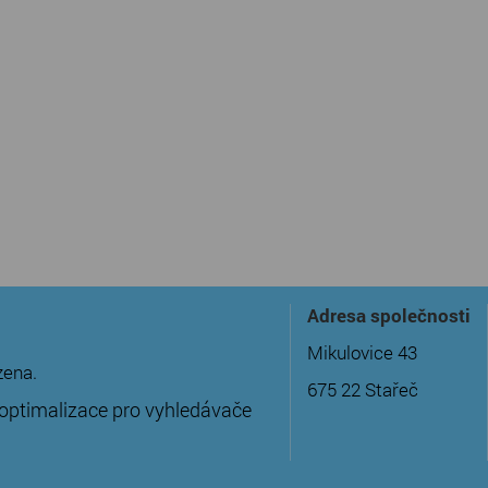
Adresa společnosti
Mikulovice 43
zena.
675 22 Stařeč
optimalizace pro vyhledávače