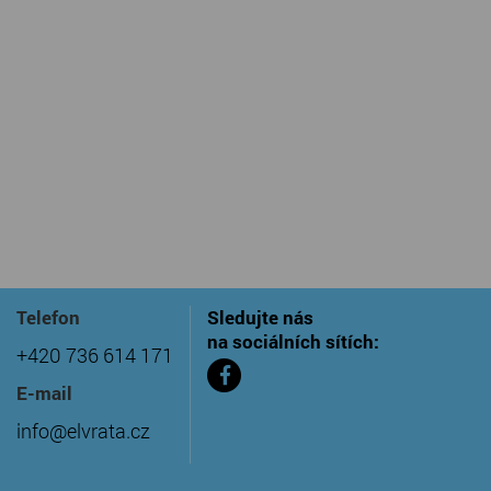
Telefon
Sledujte nás
na sociálních sítích:
+420 736 614 171
E-mail
info@elvrata.cz