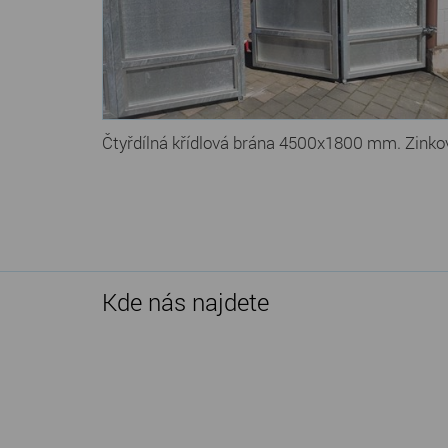
Čtyřdílná křídlová brána 4500x1800 mm. Zinkova
Kde nás najdete