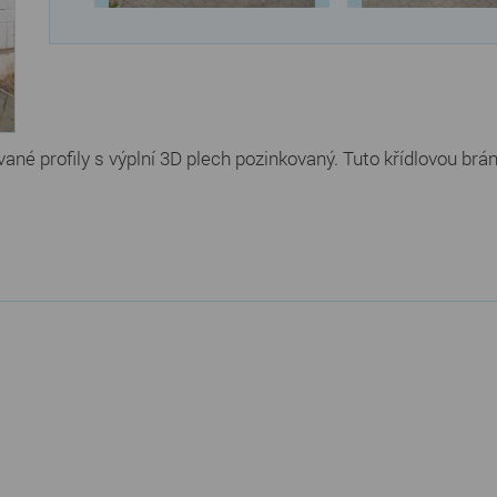
né profily s výplní 3D plech pozinkovaný. Tuto křídlovou brán