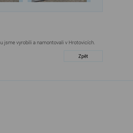
u jsme vyrobili a namontovali v Hrotovicích.
Zpět