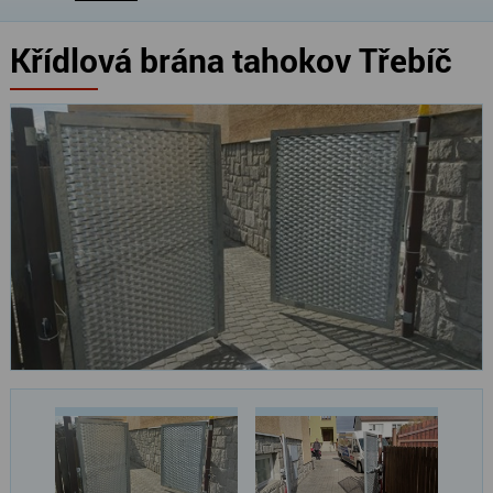
Křídlová brána tahokov Třebíč