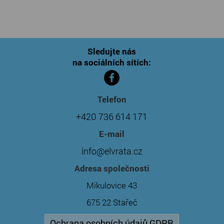
Sledujte nás
na sociálních sítích:
Telefon
+420 736 614 171
E-mail
info@elvrata.cz
Adresa společnosti
Mikulovice 43
675 22 Stařeč
Ochrana osobních údajů GDPR