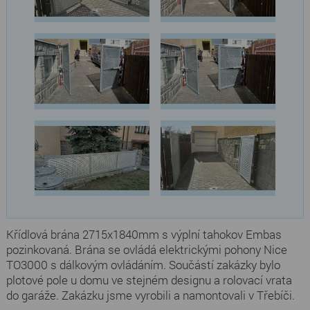
Křídlová brána 2715x1840mm s výplní tahokov Embas
pozinkovaná. Brána se ovládá elektrickými pohony Nice
TO3000 s dálkovým ovládáním. Součástí zakázky bylo
plotové pole u domu ve stejném designu a rolovací vrata
do garáže. Zakázku jsme vyrobili a namontovali v Třebíči.