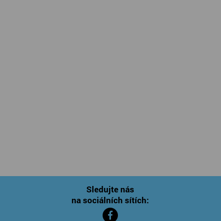
Sledujte nás
na sociálních sítích: