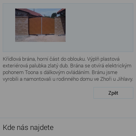
Křídlová brána, horní část do oblouku. Výplň plastová
exteriérová palubka zlatý dub. Brána se otvírá elektrickým
pohonem Toona s dálkovým ovládáním. Bránu jsme
vyrobili a namontovali u rodinného domu ve Zhoři u Jihlavy.
Zpět
Kde nás najdete