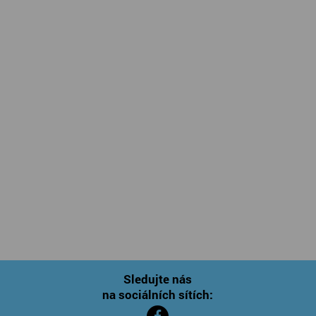
Sledujte nás
na sociálních sítích: