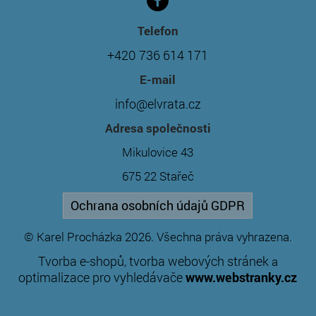
Telefon
+420 736 614 171
E-mail
info@elvrata.cz
Adresa společnosti
Mikulovice 43
675 22 Stařeč
Ochrana osobních údajů GDPR
© Karel Procházka 2026. Všechna práva vyhrazena.
Tvorba e-shopů
tvorba webových stránek
,
a
optimalizace pro vyhledávače
www.webstranky.cz