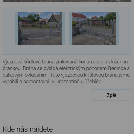
Vjezdová křídlová brána zinkovaná konstrukce s vloženou
brankou. Brána se ovládá elektrickým pohonem Beninca s
dálkovým ovládáním. Tuto vjezdovou křídlovou bránu jsme
vyrobili a namontovali v Hroznatíně u Třebíče.
Zpět
Kde nás najdete