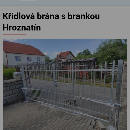
Křídlová brána s brankou
Hroznatín