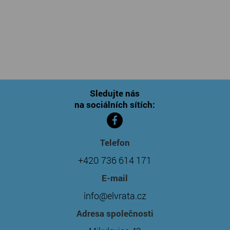
Sledujte nás
na sociálních sítích:
Telefon
+420 736 614 171
E-mail
info@elvrata.cz
Adresa společnosti