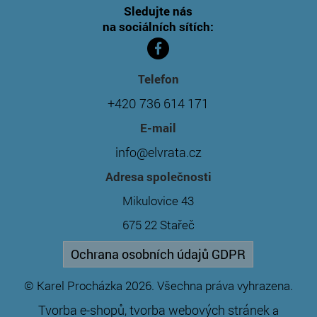
Sledujte nás
na sociálních sítích:
Telefon
+420 736 614 171
E-mail
info@elvrata.cz
Adresa společnosti
Mikulovice 43
675 22 Stařeč
Ochrana osobních údajů GDPR
© Karel Procházka 2026. Všechna práva vyhrazena.
Tvorba e-shopů
tvorba webových stránek
,
a