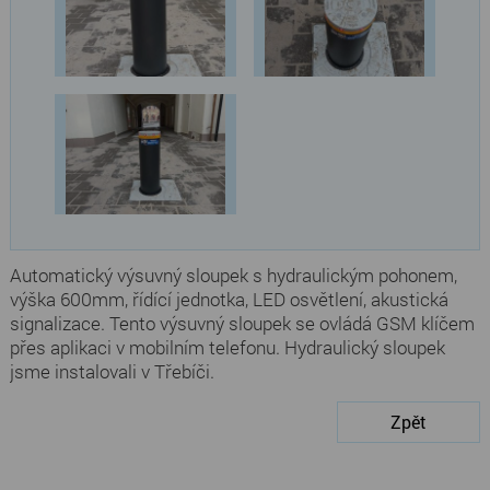
Automatický výsuvný sloupek s hydraulickým pohonem,
výška 600mm, řídící jednotka, LED osvětlení, akustická
signalizace. Tento výsuvný sloupek se ovládá GSM klíčem
přes aplikaci v mobilním telefonu. Hydraulický sloupek
jsme instalovali v Třebíči.
Zpět