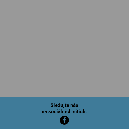
Sledujte nás
na sociálních sítích: