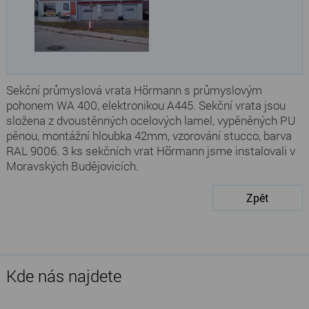
Sekční průmyslová vrata Hörmann s průmyslovým
pohonem WA 400, elektronikou A445. Sekční vrata jsou
složena z dvoustěnných ocelových lamel, vypěněných PU
pěnou, montážní hloubka 42mm, vzorování stucco, barva
RAL 9006. 3 ks sekčních vrat Hörmann jsme instalovali v
Moravských Budějovicích.
Zpět
Kde nás najdete