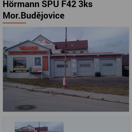
Hörmann SPU F42 3ks
Mor.Budějovice