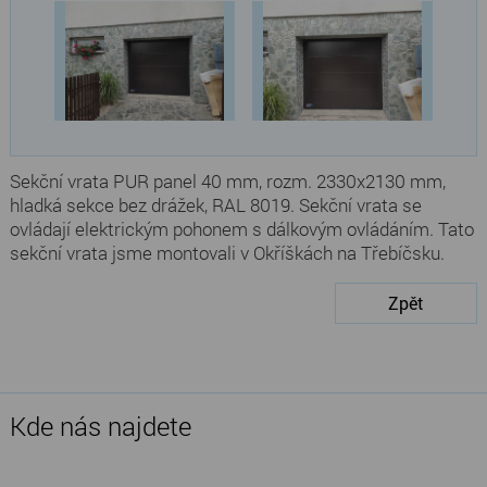
Sekční vrata PUR panel 40 mm, rozm. 2330x2130 mm,
hladká sekce bez drážek, RAL 8019. Sekční vrata se
ovládají elektrickým pohonem s dálkovým ovládáním. Tato
sekční vrata jsme montovali v Okříškách na Třebíčsku.
Zpět
Kde nás najdete