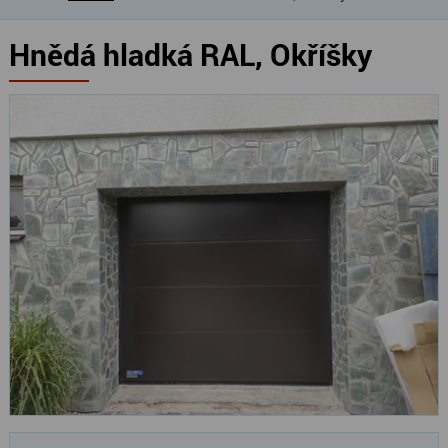
Hnědá hladká RAL, Okříšky