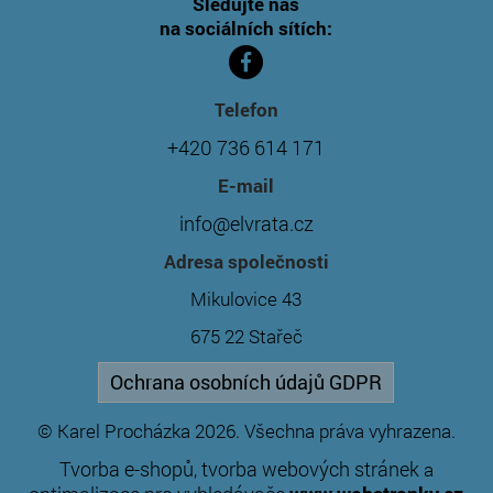
Sledujte nás
na sociálních sítích:
Telefon
+420 736 614 171
E-mail
info@elvrata.cz
Adresa společnosti
Mikulovice 43
675 22 Stařeč
Ochrana osobních údajů GDPR
© Karel Procházka 2026. Všechna práva vyhrazena.
Tvorba e-shopů
tvorba webových stránek
,
a