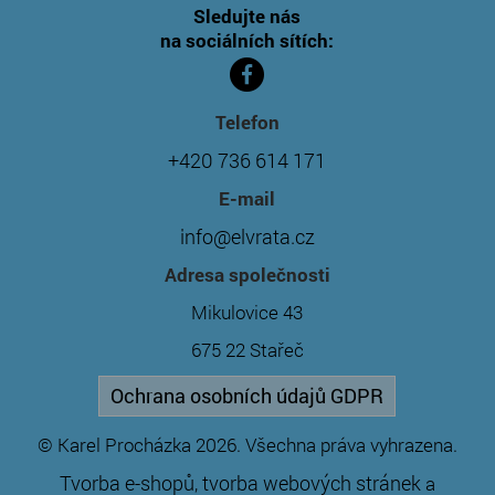
Sledujte nás
na sociálních sítích:
Telefon
+420 736 614 171
E-mail
info@elvrata.cz
Adresa společnosti
Mikulovice 43
675 22 Stařeč
Ochrana osobních údajů GDPR
© Karel Procházka 2026. Všechna práva vyhrazena.
Tvorba e-shopů
tvorba webových stránek
,
a