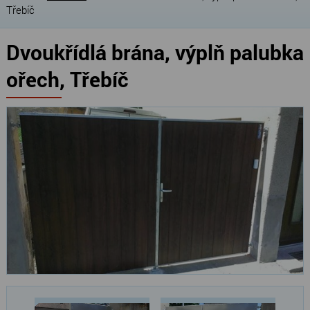
Třebíč
Dvoukřídlá brána, výplň palubka
ořech, Třebíč