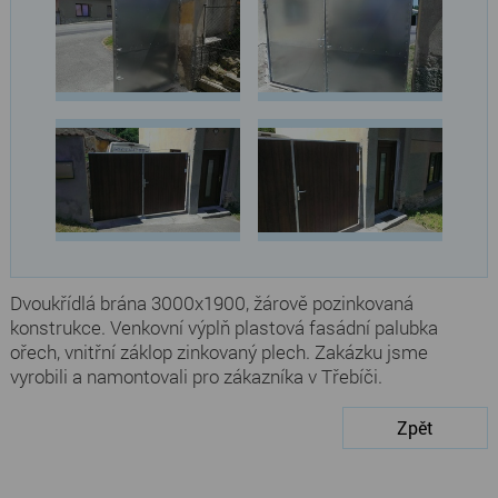
Dvoukřídlá brána 3000x1900, žárově pozinkovaná
konstrukce. Venkovní výplň plastová fasádní palubka
ořech, vnitřní záklop zinkovaný plech. Zakázku jsme
vyrobili a namontovali pro zákazníka v Třebíči.
Zpět