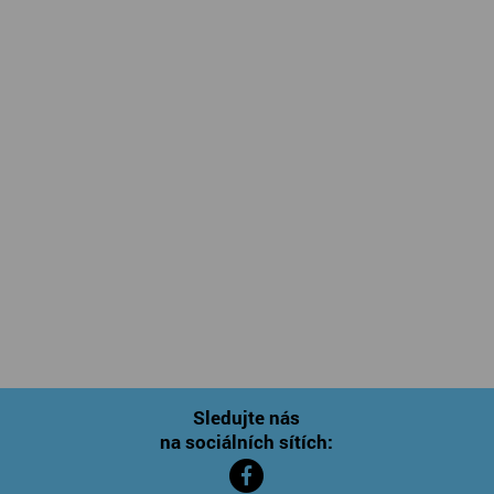
Sledujte nás
na sociálních sítích: