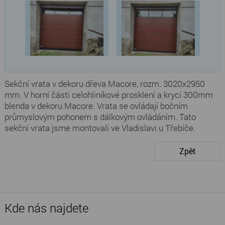
Sekční vrata v dekoru dřeva Macore, rozm. 3020x2950
mm. V horní části celohliníkové prosklení a krycí 300mm
blenda v dekoru Macore. Vrata se ovládají bočním
průmyslovým pohonem s dálkovým ovládáním. Tato
sekční vrata jsme montovali ve Vladislavi u Třebíče.
Zpět
Kde nás najdete