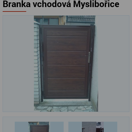
Branka vchodová Myslibořice