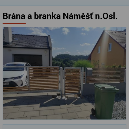
Brána a branka Náměšť n.Osl.