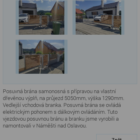
Posuvná brána samonosná s přípravou na vlastní
dřevěnou výplň, na průjezd 5050mm, výška 1290mm.
Vedlejší vchodová branka. Posuvná brána se ovládá
elektrickým pohonem s dálkovým ovládáním. Tuto
vjezdovou posuvnou bránu a branku jsme vyrobili a
namontovali v Náměšti nad Oslavou.
Zpět