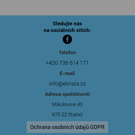
Sledujte nás
na sociálních sítích:
Telefon
+420 736 614 171
E-mail
info@elvrata.cz
Adresa společnosti
Mikulovice 43
675 22 Stařeč
Ochrana osobních údajů GDPR