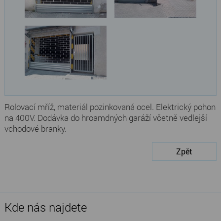
Rolovací mříž, materiál pozinkovaná ocel. Elektrický pohon
na 400V. Dodávka do hroamdných garáží včetně vedlejší
vchodové branky.
Zpět
Kde nás najdete