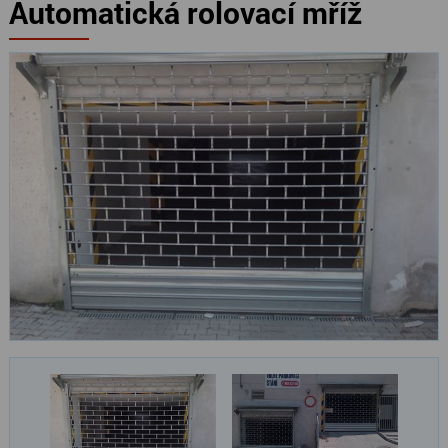
Automatická rolovací mříž