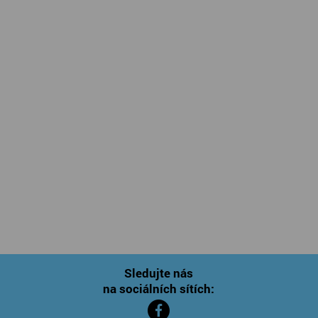
Sledujte nás
na sociálních sítích: