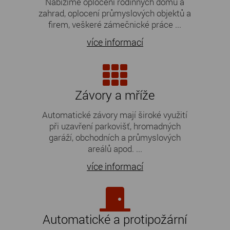
Nabízíme oplocení rodinných domů a
zahrad, oplocení průmyslových objektů a
firem, veškeré zámečnické práce ...
více informací
Závory a mříže
Automatické závory mají široké využití
při uzavření parkovišť, hromadných
garáží, obchodních a průmyslových
areálů apod. ...
více informací
Automatické a protipožární