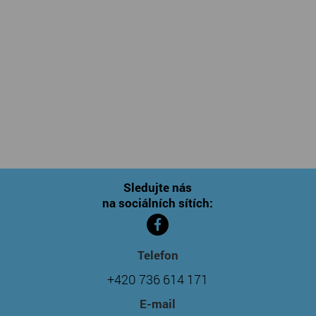
Sledujte nás
na sociálních sítích:
Telefon
+420 736 614 171
E-mail