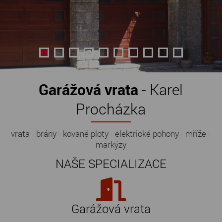
Garážová vrata
- Karel
Procházka
vrata - brány - kované ploty - elektrické pohony - mříže -
markýzy
NAŠE SPECIALIZACE
Garážová vrata