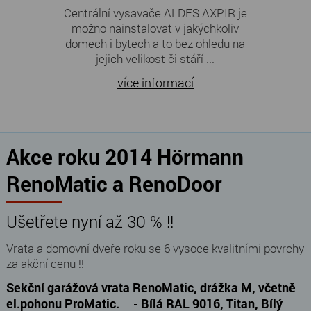
Centrální vysavače ALDES AXPIR je
možno nainstalovat v jakýchkoliv
domech i bytech a to bez ohledu na
jejich velikost či stáří ...
více informací
Akce roku 2014 Hörmann
RenoMatic a RenoDoor
Ušetřete nyní až 30 % !!
Vrata a domovní dveře roku se 6 vysoce kvalitními povrchy
za akční cenu !!
Sekční garážová vrata RenoMatic, drážka M, včetně
el.pohonu ProMatic. - Bílá RAL 9016, Titan, Bílý