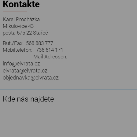
Kontakte
Karel Procházka
Mikulovice 43
pošta 675 22 Stařeč
Ruf./Fax: 568 883 777
Mobiltelefon: 736 614 171
Mail Adressen:
info@elvrata.cz
elvrata@elvrata.cz
objednavka@elvrata.cz
Kde nás najdete