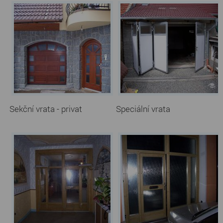
Sekční vrata - privat
Speciální vrata