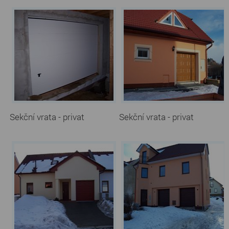
Sekční vrata - privat
Sekční vrata - privat