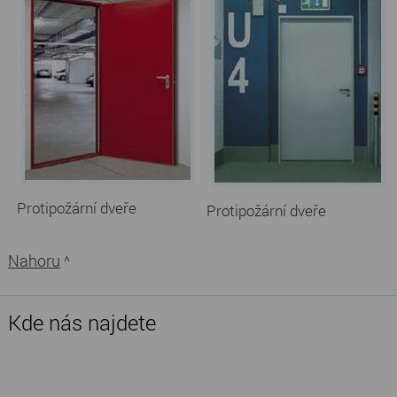
Protipožární dveře
Protipožární dveře
Nahoru
^
Kde nás najdete