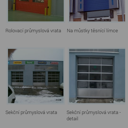
Rolovací průmyslová vrata
Na můstky těsnící límce
Sekční průmyslová vrata
Sekční průmyslová vrata -
detail